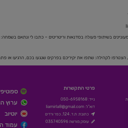
ינים בשיתופי פעולה בסדנאות וריטריטים – כתבו לי ונתאם בשמחה: ⁠⁠⁠⁠⁠⁠⁠⁠
, הצטרפו לקהילה: שתפו את יקיריכם בפרקים שנגעו בכם, הרגיעו או פת
פרטי התקשרות
ספוטיפיי
ת
נייד: 050-6958168
ערוץ הו
דוא"ל:
liamirla8@gmail.com
יוטיוב
כתובת: ת.ד. 124, כפר ורדים
עוסק מורשה 035740596
עמוד הפ