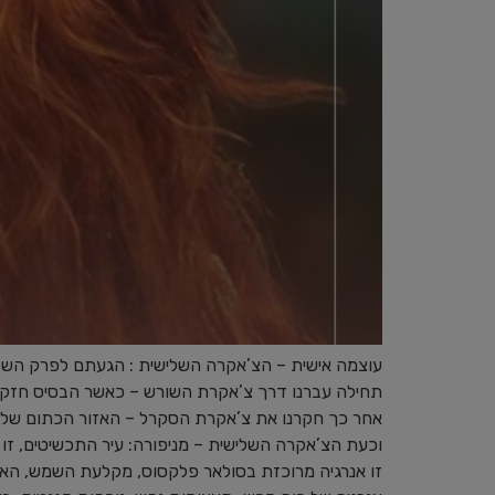
עוצמה אישית – הצ’אקרה השלישית : הגעתם לפרק השל
תחילה עברנו דרך צ’אקרת השורש – כאשר הבסיס חזק, ה
אחר כך חקרנו את צ’אקרת הסקרל – האזור הכתום של יצר 
וכעת הצ’אקרה השלישית – מניפורה: עיר התכשיטים, ז
זו אנרגיה מרוכזת בסולאר פלקסוס, מקלעת השמש, האיז