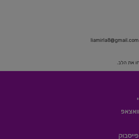
liamirla8@gmail.com
חו את הלב.
ואצאפ
ייסבוק