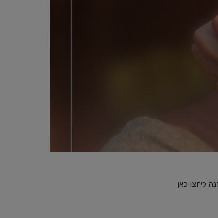
 ליחצו כאן ⁠