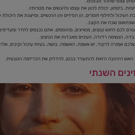
יטחון עצמי שזוהר מבפנים.
ות, ביטחון, יכולת לכוון את עצמו ולהגשים את מטרותיו.
העיכול ולחילוף חומרים, הן הפיזיים והן הרגשיים, ומייצגת את היכולת ל
 שפתאום שכח את הקצב.
ורם לכם לחוש קטנים, מסוייגים, מהוססים. אתם נכנסים לחדר ומעדיפים
בדה, הנשימה רדודה, העיניים מאבדות את הניצוץ.
לכם אמורה לרקוד, יש אשמה, האשמה, בושה, בעיות עיכול וקיבים, אלרג
 האש הזהובה הזאת להתעורר בבטן, להדליק את הכריזמה הטבעית.
ינים השנתי