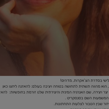
ישי בסדרת הצ’אקרות, מדהים!
וא מהווה תשתית לתחושה בטוחה ויציבה בעולם: ⁠להאזנה ליחצו כאן ⁠
ויצירה, שם האנרגיה המינית והיצירתית שלנו זורמת בחופשיות: ⁠ להאזנה
ו המשמעות השם בסנסקריט .
ור שבין הטבור לצלעות התחתונות.