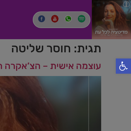
תגית:
חוסר שליטה
פתח סרגל נגישות
עוצמה אישית – הצ’אקרה 