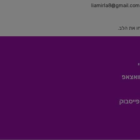
liamirla8@gmail.com
חו את הלב.
ואצאפ
ייסבוק