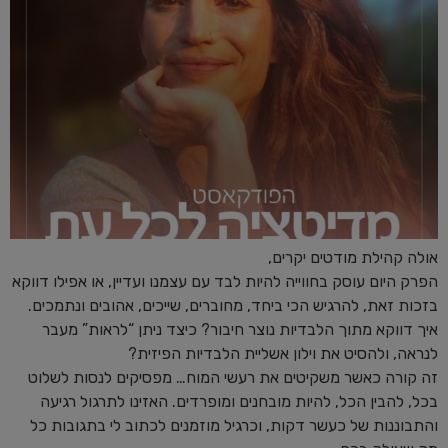
אולה קהילת מודטים יקרים,
הפרק היום עוסק בחווייה להיות לבד עם עצמנו ועדיין, או אפילו דווקא
בזכות זאת, להרגיש הכי ביחד, מחוברים, שייכים, אהובים ונתמכים.
איך דווקא מתוך הלבדיות נוצר חיבור? כיצד ניתן “לראות” מעבר
לנראה, ולהסיט את וילון אשליית הלבדיות הפיזית?
זה קורה כאשר משקיטים את רעשי המוח… מפסיקים לנסות לשלוט
בכל, להבין הכל, להיות מובחנים ומופרדים. האזינו לתרגול רגיעה
והתבוננות של כעשר דקות, וכרגיל מוזמנים לכתוב לי בתגובות כל