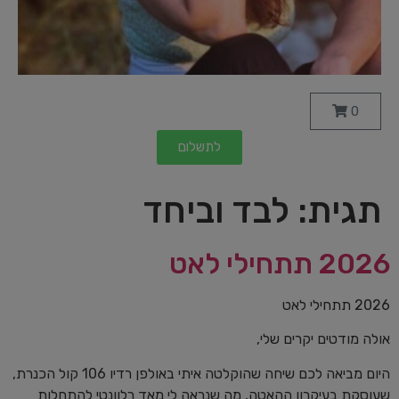
0
לתשלום
תגית:
לבד וביחד
2026 תתחילי לאט
2026 תתחילי לאט
אולה מודטים יקרים שלי,
היום מביאה לכם שיחה שהוקלטה איתי באולפן רדיו 106 קול הכנרת,
שעוסקת בעיקרון ההאטה, מה שנראה לי מאד רלוונטי להתחלות