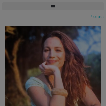
התחבר/י