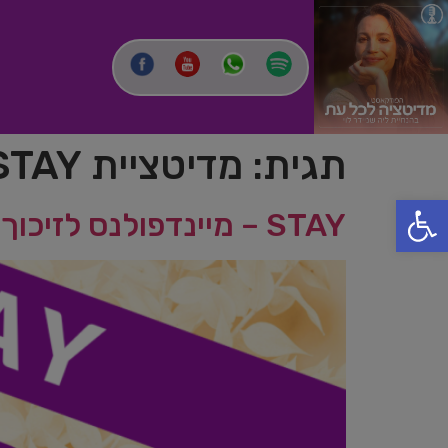
תגית:
מדיטציית STAY
פתח סרגל נגישות
STAY – מיינדפולנס לזיכוך רגשי