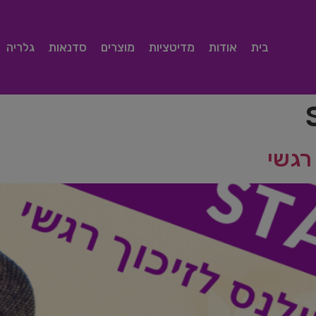
בית
אודות
מדיטציות
מוצרים
סדנאות
גלריה