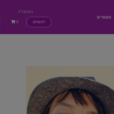
התחבר/י
מאמרים
לתשלום
0