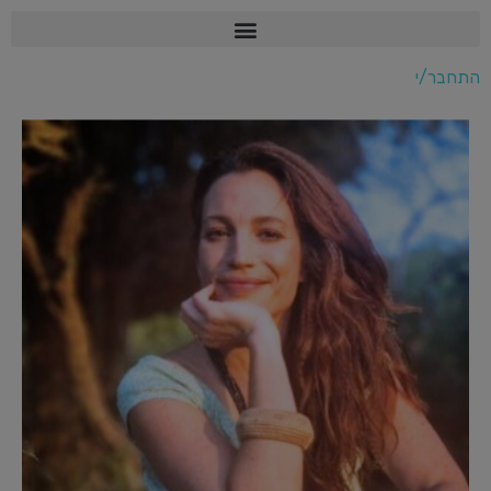
התחבר/י