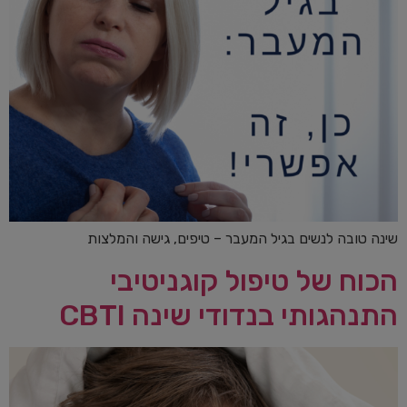
שינה טובה לנשים בגיל המעבר – טיפים, גישה והמלצות
הכוח של טיפול קוגניטיבי
התנהגותי בנדודי שינה CBTI