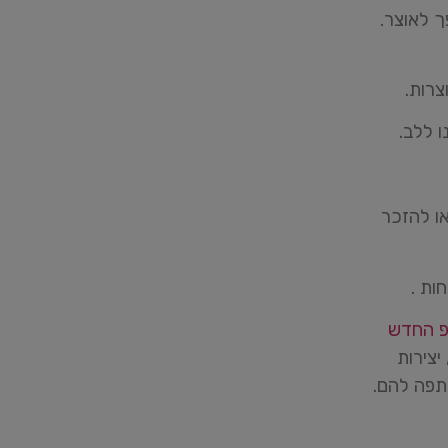
ך לאוצר.
צרות.
ו ללב.
ו להזכר
ות .
וטסאפ החדש
יצירות
ותפה להם.