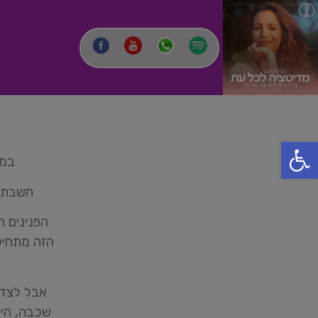
פתח סרגל נגישות
במד
חשבתם 
הפנינים ה
הזה מתחיל
אבל לצדפ
שכבה, היא